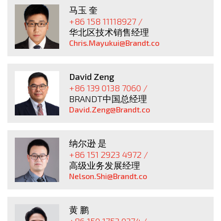
马玉 奎
+86 158 11118927 /
华北区技术销售经理
Chris.Mayukui@Brandt.co
David Zeng
+86 139 0138 7060 /
BRANDT中国总经理
David.Zeng@Brandt.co
纳尔逊 是
+86 151 2923 4972 /
高级业务发展经理
Nelson.Shi@Brandt.co
黄 鹏
+86 150 1753 0374 /