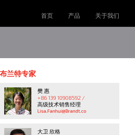
首页
产品
关于我们
布兰特专家
樊 惠
+86 139 10908592 /
高级技术销售经理
Lisa.Fanhui@Brandt.co
大卫 欣格