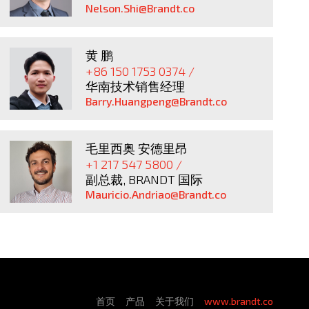
Nelson.Shi@Brandt.co
黄 鹏
+86 150 1753 0374 /
华南技术销售经理
Barry.Huangpeng@Brandt.co
毛里西奥 安德里昂
+1 217 547 5800 /
副总裁, BRANDT 国际
Mauricio.Andriao@Brandt.co
首页
产品
关于我们
www.brandt.co