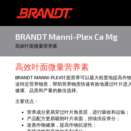
BRANDT Manni-Plex Ca Mg
高效叶面微量营养素
高效叶面微量营养素
BRANDT MANNI-PLEX叶面营养可以最大程度地
送特定营养物质，帮助营养物质快速有效地通过叶片进
健康、品质和产量的极佳选择。
主要优点：
营养成分更易穿过叶片角质层，进行吸收和运输；
产品配方更易吸附叶片表面，持续供应养分；
改善作物健康，提高作物抗逆性；