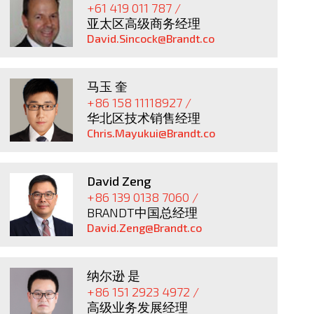
+61 419 011 787 /
亚太区高级商务经理
David.Sincock@Brandt.co
马玉 奎
+86 158 11118927 /
华北区技术销售经理
Chris.Mayukui@Brandt.co
David Zeng
+86 139 0138 7060 /
BRANDT中国总经理
David.Zeng@Brandt.co
纳尔逊 是
+86 151 2923 4972 /
高级业务发展经理