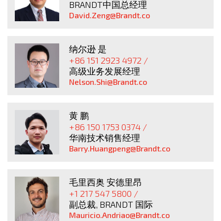
BRANDT中国总经理
David.Zeng@Brandt.co
纳尔逊 是
+86 151 2923 4972 /
高级业务发展经理
Nelson.Shi@Brandt.co
黄 鹏
+86 150 1753 0374 /
华南技术销售经理
Barry.Huangpeng@Brandt.co
毛里西奥 安德里昂
+1 217 547 5800 /
副总裁, BRANDT 国际
Mauricio.Andriao@Brandt.co