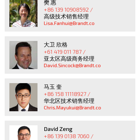
樊 惠
+86 139 10908592 /
高级技术销售经理
Lisa.Fanhui@Brandt.co
大卫 欣格
+61 419 011 787 /
亚太区高级商务经理
David.Sincock@Brandt.co
马玉 奎
+86 158 11118927 /
华北区技术销售经理
Chris.Mayukui@Brandt.co
David Zeng
+86 139 0138 7060 /